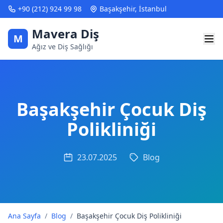
+90 (212) 924 99 98
Başakşehir, İstanbul
Mavera Diş
M
Ağız ve Diş Sağlığı
Başakşehir Çocuk Diş
Polikliniği
23.07.2025
Blog
Ana Sayfa
/
Blog
/
Başakşehir Çocuk Diş Polikliniği