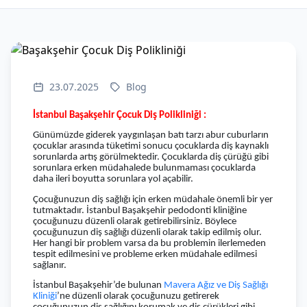
23.07.2025
Blog
İstanbul Başakşehir Çocuk Diş Polikliniği :
Günümüzde giderek yaygınlaşan batı tarzı abur cuburların
çocuklar arasında tüketimi sonucu çocuklarda diş kaynaklı
sorunlarda artış görülmektedir. Çocuklarda diş çürüğü gibi
sorunlara erken müdahalede bulunmaması çocuklarda
daha ileri boyutta sorunlara yol açabilir.
Çocuğunuzun diş sağlığı için erken müdahale önemli bir yer
tutmaktadır. İstanbul Başakşehir pedodonti kliniğine
çocuğunuzu düzenli olarak getirebilirsiniz. Böylece
çocuğunuzun diş sağlığı düzenli olarak takip edilmiş olur.
Her hangi bir problem varsa da bu problemin ilerlemeden
tespit edilmesini ve probleme erken müdahale edilmesi
sağlanır.
İstanbul Başakşehir’de bulunan
Mavera Ağız ve Diş Sağlığı
Kliniği
’ne düzenli olarak çocuğunuzu getirerek