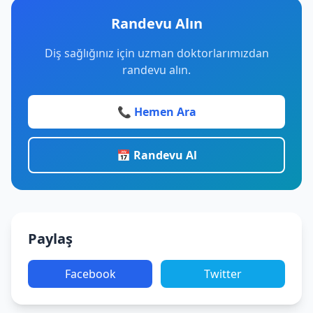
Randevu Alın
Diş sağlığınız için uzman doktorlarımızdan
randevu alın.
📞 Hemen Ara
📅 Randevu Al
Paylaş
Facebook
Twitter